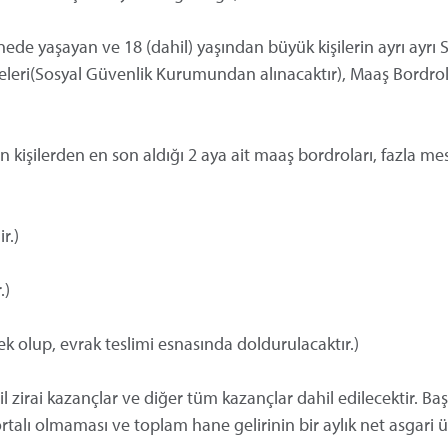
anede yaşayan ve 18 (dahil) yaşından büyük kişilerin ayrı ayrı 
eleri(Sosyal Güvenlik Kurumundan alınacaktır), Maaş Bordrol
kişilerden en son aldığı 2 aya ait maaş bordroları, fazla me
r.)
.)
lup, evrak teslimi esnasında doldurulacaktır.)
 zirai kazançlar ve diğer tüm kazançlar dahil edilecektir. B
rtalı olmaması ve toplam hane gelirinin bir aylık net asgari ü