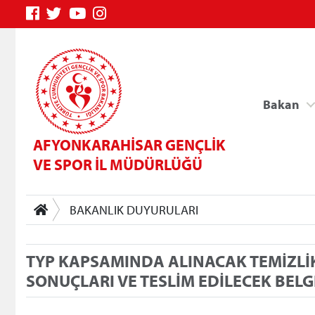
Bakan
AFYONKARAHİSAR GENÇLİK
VE SPOR İL MÜDÜRLÜĞÜ
BAKANLIK DUYURULARI
Genç Bilgi Sistemi
TYP KAPSAMINDA ALINACAK TEMİZLİ
SONUÇLARI VE TESLİM EDİLECEK BEL