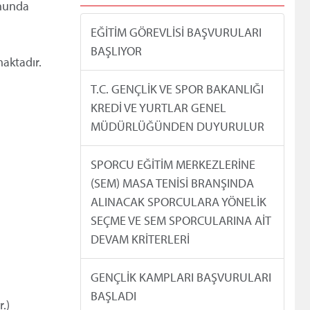
onunda
EĞİTİM GÖREVLİSİ BAŞVURULARI
BAŞLIYOR
maktadır.
T.C. GENÇLİK VE SPOR BAKANLIĞI
KREDİ VE YURTLAR GENEL
MÜDÜRLÜĞÜNDEN DUYURULUR
SPORCU EĞİTİM MERKEZLERİNE
(SEM) MASA TENİSİ BRANŞINDA
ALINACAK SPORCULARA YÖNELİK
SEÇME VE SEM SPORCULARINA AİT
DEVAM KRİTERLERİ
GENÇLİK KAMPLARI BAŞVURULARI
BAŞLADI
.)