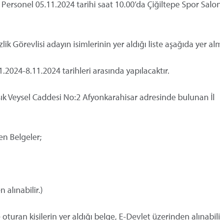
Personel 05.11.2024 tarihi saat 10.00’da Çiğiltepe Spor Sal
 Görevlisi adayın isimlerinin yer aldığı liste aşağıda yer al
11.2024-8.11.2024 tarihleri arasında yapılacaktır.
ık Veysel Caddesi No:2 Afyonkarahisar adresinde bulunan İl
en Belgeler;
 alınabilir.)
uran kişilerin yer aldığı belge, E-Devlet üzerinden alınabilir