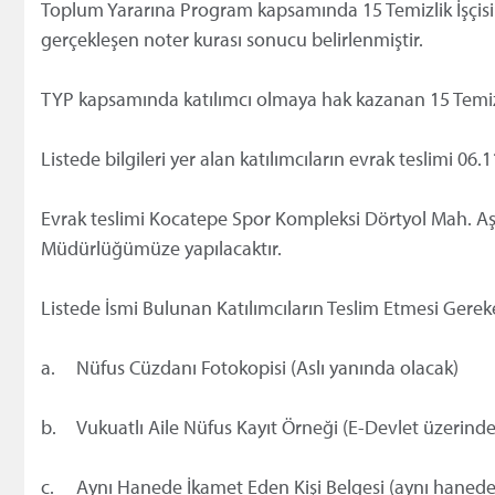
Toplum Yararına Program kapsamında 15 Temizlik İşçisi 
gerçekleşen noter kurası sonucu belirlenmiştir.
TYP kapsamında katılımcı olmaya hak kazanan 15 Temizlik
Listede bilgileri yer alan katılımcıların evrak teslimi 06.
Evrak teslimi Kocatepe Spor Kompleksi Dörtyol Mah. Aş
Müdürlüğümüze yapılacaktır.
Listede İsmi Bulunan Katılımcıların Teslim Etmesi Gerek
a.
Nüfus Cüzdanı Fotokopisi (Aslı yanında olacak)
b.
Vukuatlı Aile Nüfus Kayıt Örneği (E-Devlet üzerinden
c.
Aynı Hanede İkamet Eden Kişi Belgesi (aynı hanede ot