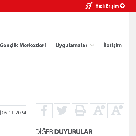
×
Hızlı Erişim
Gençlik Merkezleri
Uygulamalar
İletişim
ri
Kredi/Yurt E-Ödeme
05.11.2024
DİĞER
DUYURULAR