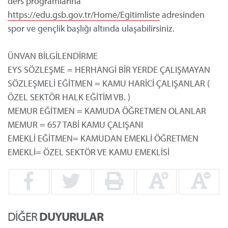
ders programlarına
https://edu.gsb.gov.tr/Home/Egitimliste
adresinden
spor ve gençlik başlığı altında ulaşabilirsiniz.
ÜNVAN BİLGİLENDİRME
EYS SÖZLEŞME = HERHANGİ BİR YERDE ÇALIŞMAYAN
SÖZLEŞMELİ EĞİTMEN = KAMU HARİCİ ÇALIŞANLAR (
ÖZEL SEKTÖR HALK EĞİTİM VB. )
MEMUR EĞİTMEN = KAMUDA ÖĞRETMEN OLANLAR
MEMUR = 657 TABİ KAMU ÇALIŞANI
EMEKLİ EĞİTMEN= KAMUDAN EMEKLİ ÖĞRETMEN
EMEKLİ= ÖZEL SEKTÖR VE KAMU EMEKLİSİ
DİĞER
DUYURULAR