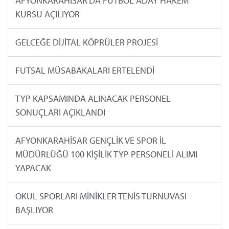
AFYONKARAHİSAR'DA FUTBOL ADAY HAKEM
KURSU AÇILIYOR
GELCEĞE DİJİTAL KÖPRÜLER PROJESİ
FUTSAL MÜSABAKALARI ERTELENDİ
TYP KAPSAMINDA ALINACAK PERSONEL
SONUÇLARI AÇIKLANDI
AFYONKARAHİSAR GENÇLİK VE SPOR İL
MÜDÜRLÜĞÜ 100 KİŞİLİK TYP PERSONELİ ALIMI
YAPACAK
OKUL SPORLARI MİNİKLER TENİS TURNUVASI
BAŞLIYOR