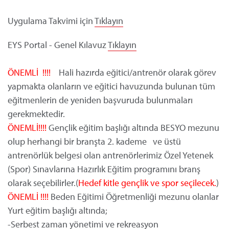
Uygulama Takvimi için
Tıklayın
EYS Portal - Genel Kılavuz
Tıklayın
ÖNEMLİ !!!!
Hali hazırda eğitici/antrenör olarak görev
yapmakta olanların ve eğitici havuzunda bulunan tüm
eğitmenlerin de yeniden başvuruda bulunmaları
gerekmektedir.
ÖNEMLİ!!!!
Gençlik eğitim başlığı altında BESYO mezunu
olup herhangi bir branşta 2. kademe ve üstü
antrenörlük belgesi olan antrenörlerimiz Özel Yetenek
(Spor) Sınavlarına Hazırlık Eğitim programını branş
olarak seçebilirler.(
Hedef kitle gençlik ve spor seçilecek.
)
ÖNEMLİ !!!!
Beden Eğitimi Öğretmenliği mezunu olanlar
Yurt eğitim başlığı altında;
-Serbest zaman yönetimi ve rekreasyon