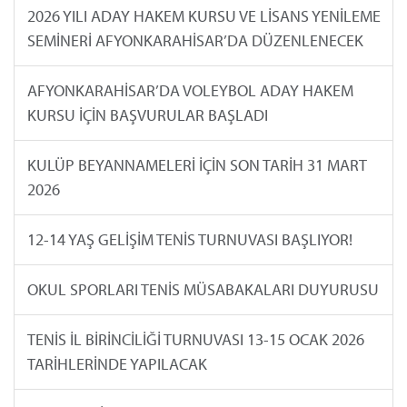
2026 YILI ADAY HAKEM KURSU VE LİSANS YENİLEME
SEMİNERİ AFYONKARAHİSAR’DA DÜZENLENECEK
AFYONKARAHİSAR’DA VOLEYBOL ADAY HAKEM
KURSU İÇİN BAŞVURULAR BAŞLADI
KULÜP BEYANNAMELERİ İÇİN SON TARİH 31 MART
2026
12-14 YAŞ GELİŞİM TENİS TURNUVASI BAŞLIYOR!
OKUL SPORLARI TENİS MÜSABAKALARI DUYURUSU
TENİS İL BİRİNCİLİĞİ TURNUVASI 13-15 OCAK 2026
TARİHLERİNDE YAPILACAK