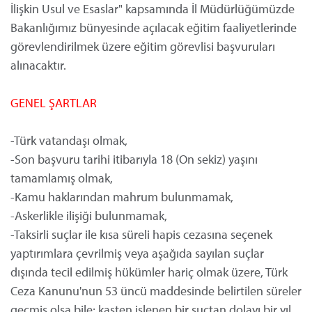
İlişkin Usul ve Esaslar" kapsamında İl Müdürlüğümüzde
Bakanlığımız bünyesinde açılacak eğitim faaliyetlerinde
görevlendirilmek üzere eğitim görevlisi başvuruları
alınacaktır.
GENEL ŞARTLAR
-Türk vatandaşı olmak,
-Son başvuru tarihi itibarıyla 18 (On sekiz) yaşını
tamamlamış olmak,
-Kamu haklarından mahrum bulunmamak,
-Askerlikle ilişiği bulunmamak,
-Taksirli suçlar ile kısa süreli hapis cezasına seçenek
yaptırımlara çevrilmiş veya aşağıda sayılan suçlar
dışında tecil edilmiş hükümler hariç olmak üzere, Türk
Ceza Kanunu'nun 53 üncü maddesinde belirtilen süreler
geçmiş olsa bile; kasten işlenen bir suçtan dolayı bir yıl