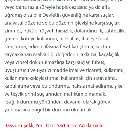
veya daha fazla süreyle hapis cezasına ya da affa
uğramış olsa bile Devletin güvenliğine karşı suçlar,
anayasal düzene ve bu düzenin işleyişine karşı suçlar,
zimmet, irtikâp, rüşvet, hırsızlık, dolandırıcılık, sahtecilik,
güveni kötüye kullanma, hileli iflas, ihaleye fesat
karıştırma, edimin ifasına fesat karıştırma, suçtan
kaynaklanan malvarlığı değerlerini aklama, kaçakçılık
veya cinsel dokunulmazlığa karşı suçlar, fuhuş,
uyuşturucu ve uyarıcı madde imal ve ticareti, kullanımı,
kullanımını kolaylaştırma, kullanmak için satın alma,
kabul etme veya bulundurma, haksız mal edinme, şike
ve teşvik primi suçlarından mahkûm olmamak,
-Sağlık durumu yönünden, devamlı olarak görev
yapılmasına engel bir durumu olmamak
Başvuru Şekli, Yeri, Özel Şartlar ve Açıklamalar