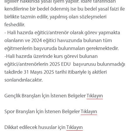
ilgililer hakkında yasal işlem yapılır. İdare tarafından
kendilerine bir bedel ödenmiş ise bu bedel yasal faizi ile
birlikte tazmin edilir, yapılmış olan sözleşmeleri
feshedilir.
- Hali hazırda eğitici/antrenör olarak görev yapmakta
olanların ve 2024 eğitici havuzunda bulunan tüm
eğitmenlerin başvuruda bulunmaları gerekmektedir.
-Hali hazırda üzerinde kurs görevi bulunan
eğitici/antrenörlerin 2025 EDU başvurusu bulunmadığı
takdirde 31 Mayıs 2025 tarihi itibariyle iş akitleri
sonlandırılacaktır.
Gençlik Branşları İçin İstenen Belgeler
Tıklayın
Spor Branşları İçin İstenen Belgeler
Tıklayın
Dikkat edilecek hususlar için
Tıklayın