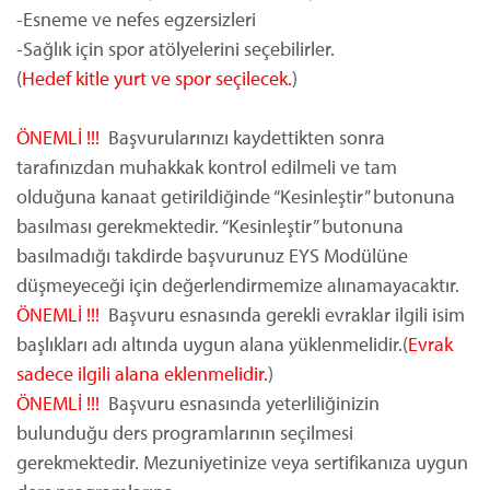
-Esneme ve nefes egzersizleri
-Sağlık için spor atölyelerini seçebilirler.
(
Hedef kitle yurt ve spor seçilecek.
)
ÖNEMLİ !!!
Başvurularınızı kaydettikten sonra
tarafınızdan muhakkak kontrol edilmeli ve tam
olduğuna kanaat getirildiğinde “Kesinleştir” butonuna
basılması gerekmektedir. “Kesinleştir” butonuna
basılmadığı takdirde başvurunuz EYS Modülüne
düşmeyeceği için değerlendirmemize alınamayacaktır.
ÖNEMLİ !!!
Başvuru esnasında gerekli evraklar ilgili isim
başlıkları adı altında uygun alana yüklenmelidir.(
Evrak
sadece ilgili alana eklenmelidir.
)
ÖNEMLİ !!!
Başvuru esnasında yeterliliğinizin
bulunduğu ders programlarının seçilmesi
gerekmektedir. Mezuniyetinize veya sertifikanıza uygun