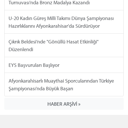
Turnuvası'nda Bronz Madalya Kazandı
U-20 Kadın Güreş Milli Takımı Dünya Şampiyonası
Hazırlıklarını Afyonkarahisar'da Sürdürüyor
Çıkrık Beldesi’nde "Gönüllü Hasat Etkinliği"
Düzenlendi
EYS Başvuruları Başlıyor
Afyonkarahisarlı Muaythai Sporcularından Türkiye
Şampiyonası'nda Büyük Başarı
HABER ARŞİVİ »