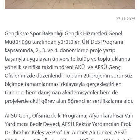
27.11.2025
Gençlik ve Spor Bakanlığı Gençlik Hizmetleri Genel
Müdürlüğü tarafından yürütülen ÜNİDES Programı
kapsamında, 2., 3. ve 4. dönemlerde proje yazıp
başarıyla uygulayan üniversite kulüp ve topluluklarına
yönelik sertifika takdim töreni AKÜ ve AFSÜ Genç
Ofislerimizde düzenlendi. Toplam 29 projenin sorunsuz
biçimde tamamlanması dolayısıyla gerçekleştirilen
törende, hem danışman akademisyenler hem de
projelerde aktif görev alan öğrenciler sertifikalarını aldı.
AFSÜ Genç Ofisimizde ki Programa; Afyonkarahisar Vali
Yardımcısı Bedir Deveci, AFSÜ Rektör Yardımcıları Prof.
Dr. İbrahim Keleş ve Prof. Dr. Ahmet Ali Tuncer, AFSÜ