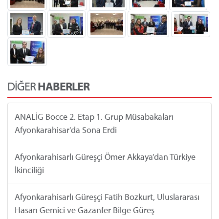
DİĞER
HABERLER
ANALİG Bocce 2. Etap 1. Grup Müsabakaları
Afyonkarahisar'da Sona Erdi
Afyonkarahisarlı Güreşçi Ömer Akkaya’dan Türkiye
İkinciliği
Afyonkarahisarlı Güreşçi Fatih Bozkurt, Uluslararası
Hasan Gemici ve Gazanfer Bilge Güreş