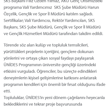
SKS Başkanı Filiz Özden Yılmaz, AKÜ Genç Ofisimizdeki
programa Vali Yardımcımız SKS Şube Müdürü Harun
Özçelik, Gençlik ve Spor İl Müdürü katılım sağladı.
Sertifikalar; Vali Yardımcısı, Rektör Yardımcıları, SKS
Başkanı, SKS Şube Müdürü, Gençlik ve Spor İl Müdürü
ve Gençlik Hizmetleri Müdürü tarafından takdim edildi.
Törende söz alan kulüp ve topluluk temsilcileri,
yürüttükleri projelerin içeriğini, gençlere dokunan
yönlerini ve ortaya çıkan sosyal faydayı paylaşarak
ÜNİDES Programının üniversite gençliği üzerindeki
etkisini vurguladı. Öğrenciler, bu süreçte edindikleri
deneyimlerin kişisel gelişimlerine katkısını anlatarak
programın kendileri için önemli bir fırsat olduğunu ifade
etti.
Topluluklar, ÜNİDES’in yeni dönem çağrılarını heyecanla
beklediklerini ve tekrar proje başvurusunda