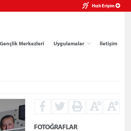
×
Hızlı Erişim
Gençlik Merkezleri
Uygulamalar
İletişim
ri
Kredi/Yurt E-Ödeme
FOTOĞRAFLAR