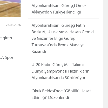
Afyonkarahisarlı Güreşçi Ömer
Akkaya’dan Türkiye İkinciliği
23.06.2026
Afyonkarahisarlı Güreşçi Fatih
Bozkurt, Uluslararası Hasan Gemici
e giren
ve Gazanfer Bilge Güreş
Turnuvası'nda Bronz Madalya
Kazandı
M.A Spor
U-20 Kadın Güreş Milli Takımı
Dünya Şampiyonası Hazırlıklarını
Afyonkarahisar'da Sürdürüyor
Çıkrık Beldesi’nde "Gönüllü Hasat
Etkinliği" Düzenlendi