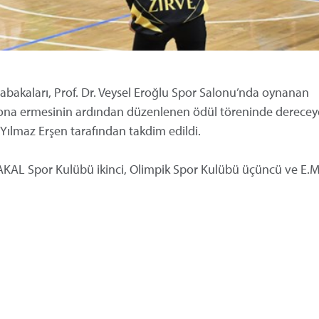
abakaları, Prof. Dr. Veysel Eroğlu Spor Salonu’nda oynanan
sona ermesinin ardından düzenlenen ödül töreninde derecey
Yılmaz Erşen tarafından takdim edildi.
AKAL Spor Kulübü ikinci, Olimpik Spor Kulübü üçüncü ve E.