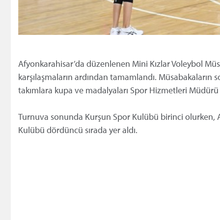
Afyonkarahisar’da düzenlenen Mini Kızlar Voleybol Müs
karşılaşmaların ardından tamamlandı. Müsabakaların 
takımlara kupa ve madalyaları Spor Hizmetleri Müdürü 
Turnuva sonunda Kurşun Spor Kulübü birinci olurken, 
Kulübü dördüncü sırada yer aldı.