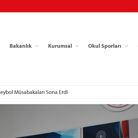
Bakanlık
Kurumsal
Okul Sporları
oleybol Müsabakaları Sona Erdi
Spor Bilgi Sistemi
Kredi/Yurt İşlemle