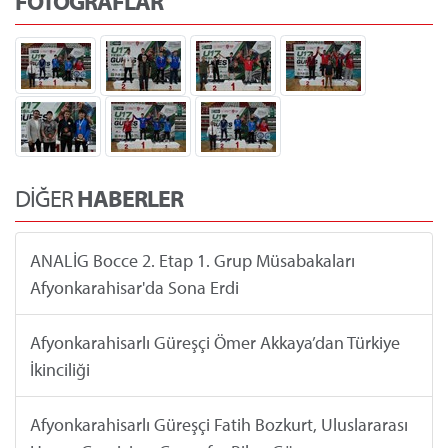
FOTOĞRAFLAR
DİĞER
HABERLER
ANALİG Bocce 2. Etap 1. Grup Müsabakaları
Afyonkarahisar'da Sona Erdi
Afyonkarahisarlı Güreşçi Ömer Akkaya’dan Türkiye
İkinciliği
Afyonkarahisarlı Güreşçi Fatih Bozkurt, Uluslararası