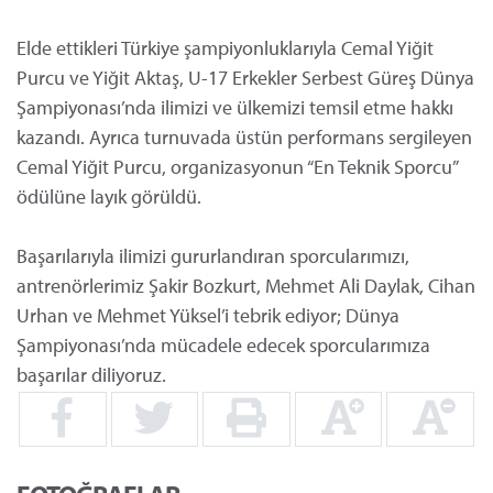
Elde ettikleri Türkiye şampiyonluklarıyla Cemal Yiğit
Purcu ve Yiğit Aktaş, U-17 Erkekler Serbest Güreş Dünya
Şampiyonası’nda ilimizi ve ülkemizi temsil etme hakkı
kazandı. Ayrıca turnuvada üstün performans sergileyen
Cemal Yiğit Purcu, organizasyonun “En Teknik Sporcu”
ödülüne layık görüldü.
Başarılarıyla ilimizi gururlandıran sporcularımızı,
antrenörlerimiz Şakir Bozkurt, Mehmet Ali Daylak, Cihan
Urhan ve Mehmet Yüksel’i tebrik ediyor; Dünya
Şampiyonası’nda mücadele edecek sporcularımıza
başarılar diliyoruz.