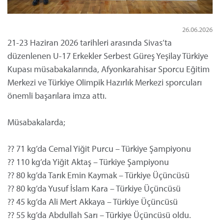
26.06.2026
21-23 Haziran 2026 tarihleri arasında Sivas’ta
düzenlenen U-17 Erkekler Serbest Güreş Yeşilay Türkiye
Kupası müsabakalarında, Afyonkarahisar Sporcu Eğitim
Merkezi ve Türkiye Olimpik Hazırlık Merkezi sporcuları
önemli başarılara imza attı.
Müsabakalarda;
?? 71 kg’da Cemal Yiğit Purcu – Türkiye Şampiyonu
?? 110 kg’da Yiğit Aktaş – Türkiye Şampiyonu
?? 80 kg’da Tarık Emin Kaymak – Türkiye Üçüncüsü
?? 80 kg’da Yusuf İslam Kara – Türkiye Üçüncüsü
?? 45 kg’da Ali Mert Akkaya – Türkiye Üçüncüsü
?? 55 kg’da Abdullah Sarı – Türkiye Üçüncüsü oldu.