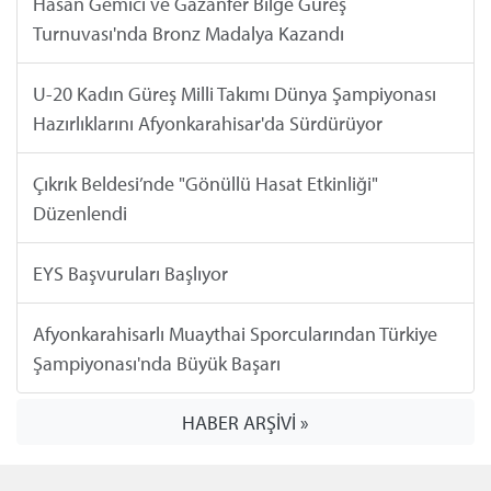
Hasan Gemici ve Gazanfer Bilge Güreş
Turnuvası'nda Bronz Madalya Kazandı
U-20 Kadın Güreş Milli Takımı Dünya Şampiyonası
Hazırlıklarını Afyonkarahisar'da Sürdürüyor
Çıkrık Beldesi’nde "Gönüllü Hasat Etkinliği"
Düzenlendi
EYS Başvuruları Başlıyor
Afyonkarahisarlı Muaythai Sporcularından Türkiye
Şampiyonası'nda Büyük Başarı
HABER ARŞİVİ »