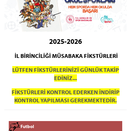
2025-2026
İL BİRİNCİLİĞİ MÜSABAKA FİKSTÜRLERİ
LÜTFEN FİKSTÜRLERİNİZİ GÜNLÜK TAKİP
EDİNİZ...
FİKSTÜRLERİ KONTROL EDERKEN İNDİRİP
KONTROL YAPILMASI GEREKMEKTEDİR.
Futbol