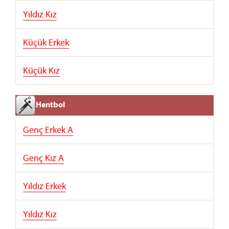
Yıldız Kız
Küçük Erkek
Küçük Kız
Hentbol
Genç Erkek A
Genç Kız A
Yıldız Erkek
Yıldız Kız