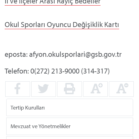
İl ve İlçeler Arası Rayiç Bedeller
Okul Sporları Oyuncu Değişiklik Kartı
eposta: afyon.okulsporlari@gsb.gov.tr
Telefon: 0(272) 213-9000 (314-317)
Tertip Kurulları
Mevzuat ve Yönetmelikler