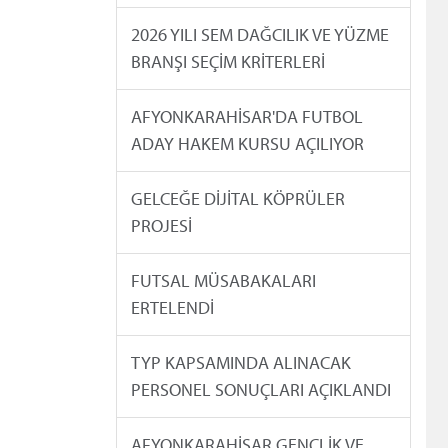
2026 YILI SEM DAĞCILIK VE YÜZME
BRANŞI SEÇİM KRİTERLERİ
AFYONKARAHİSAR'DA FUTBOL
ADAY HAKEM KURSU AÇILIYOR
GELCEĞE DİJİTAL KÖPRÜLER
PROJESİ
FUTSAL MÜSABAKALARI
ERTELENDİ
TYP KAPSAMINDA ALINACAK
PERSONEL SONUÇLARI AÇIKLANDI
AFYONKARAHİSAR GENÇLİK VE