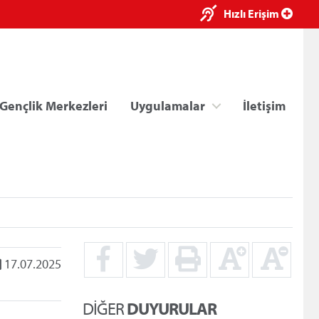
×
Hızlı Erişim
Gençlik Merkezleri
Uygulamalar
İletişim
ri
Kredi/Yurt E-Ödeme
17.07.2025
DİĞER
DUYURULAR