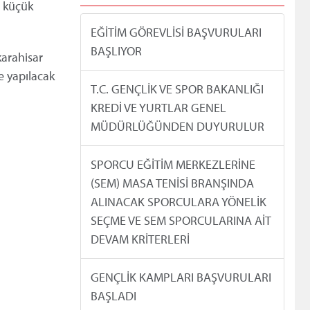
r küçük
EĞİTİM GÖREVLİSİ BAŞVURULARI
BAŞLIYOR
karahisar
e yapılacak
T.C. GENÇLİK VE SPOR BAKANLIĞI
KREDİ VE YURTLAR GENEL
MÜDÜRLÜĞÜNDEN DUYURULUR
SPORCU EĞİTİM MERKEZLERİNE
(SEM) MASA TENİSİ BRANŞINDA
ALINACAK SPORCULARA YÖNELİK
SEÇME VE SEM SPORCULARINA AİT
DEVAM KRİTERLERİ
GENÇLİK KAMPLARI BAŞVURULARI
BAŞLADI