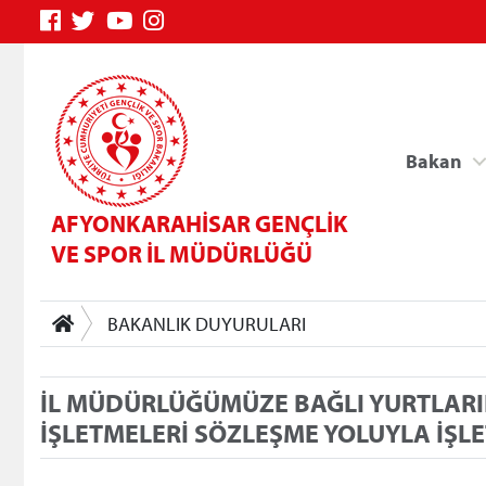
Bakan
AFYONKARAHİSAR GENÇLİK
VE SPOR İL MÜDÜRLÜĞÜ
BAKANLIK DUYURULARI
Genç Bilgi Sistemi
İL MÜDÜRLÜĞÜMÜZE BAĞLI YURTLARI
İŞLETMELERİ SÖZLEŞME YOLUYLA İŞL