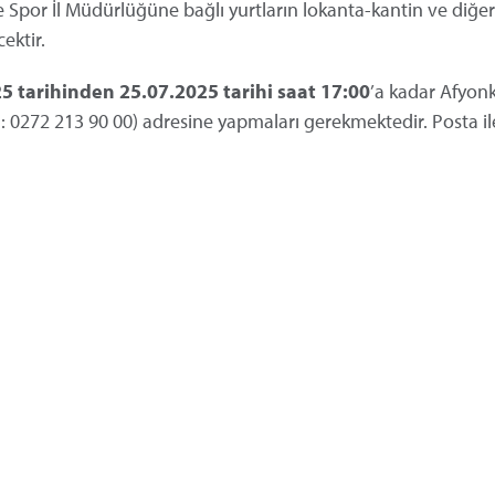
e Spor İl Müdürlüğüne bağlı yurtların lokanta-kantin ve diğe
cektir.
5 tarihinden 25.07.2025 tarihi saat 17:00
’a kadar Afyon
l: 0272 213 90 00) adresine yapmaları gerekmektedir. Posta il