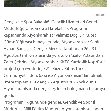
28.08.2025
Gençlik ve Spor Bakanlığı Gençlik Hizmetleri Genel
Müdürlüğü Uluslararası Hareketlilik Programı
kapsamında Afyonkarahisar Valimiz Doç. Dr. Kübra
Güran Yiğitbaşı himayelerinde, Afyonkarahisar Şehit
Ayhan Sarıçiçek Gençlik Merkezi tarafından 26 - 31
Ağustos tarihleri arasında yürütülen “Zafer Adasından
Zafer Şehrine: Afyonkarahisar-KKTC Kardeşlik Köprüsü”
projesi çerçevesinde, 52’si Kuzey Kıbrıs Türk
Cumhuriyeti’nden, 62’si ise Afyonkarahisar’dan olmak
üzere toplam 114 genç 26 Ağustos 2025 Salı günü
Afyonkarahisar’da gerçekleştirilen buluşmada bir araya
geldi.
Programın ilk gününde gençler, Gençlik ve Spor İl
Müdürü, İl Milli Eğitim Müdürü, Afyonkarahisar ilinden