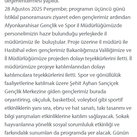
değerlendirmesi yapıldı.
28 Ağustos 2025 Perşembe; programın üçüncü günü
İstiklal panoramasını ziyaret eden gençlerimiz ardından
Afyonkarahisar Gençlik ve Spor il Müdürlüğümüzde
personelimizin hazır bulunduğu yerleşkede il
müdürümüz ile buluştular. Proje üzerine il müdürü ile
Hasbihal eden gençlerimiz Bakanlığımıza Valiliğimize ve
İl Müdürlüğümüze projeden dolayı teşekkürlerini iletti. İl
müdürümüze projeye katılımlarından dolayı
katılımcılara teşekkürlerini iletti. Spor ve gönüllülük
faaliyetlerine katılmak üzere Şehit Ayhan Sarıçiçek
Gençlik Merkezine giden gençlerimiz burada
oryantiring, okçuluk, basketbol, voleybol gibi sportif
etkinliklerin yanı sıra, ebru ve hat sanatı, takı tasarımı ve
bilgi yarışmaları etkinliklerine katılım sağlayacak. Sokak
hayvanlarına yönelik sosyal sorumluluk etkinliği ve
farkındalık sunumları da programda yer alacak. Günün