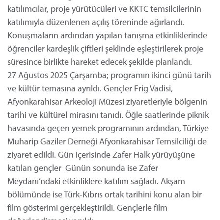
katılımcılar, proje yürütücüleri ve KKTC temsilcilerinin
katılımıyla düzenlenen açılış töreninde ağırlandı.
Konuşmaların ardından yapılan tanışma etkinliklerinde
öğrenciler kardeşlik çiftleri şeklinde eşleştirilerek proje
süresince birlikte hareket edecek şekilde planlandı.
27 Ağustos 2025 Çarşamba; programın ikinci günü tarih
ve kültür temasına ayrıldı. Gençler Frig Vadisi,
Afyonkarahisar Arkeoloji Müzesi ziyaretleriyle bölgenin
tarihi ve kültürel mirasını tanıdı. Öğle saatlerinde piknik
havasında geçen yemek programının ardından, Türkiye
Muharip Gaziler Derneği Afyonkarahisar Temsilciliği de
ziyaret edildi. Gün içerisinde Zafer Halk yürüyüşüne
katılan gençler Günün sonunda ise Zafer
Meydanı’ndaki etkinliklere katılım sağladı. Akşam
bölümünde ise Türk-Kıbrıs ortak tarihini konu alan bir
film gösterimi gerçekleştirildi. Gençlerle film