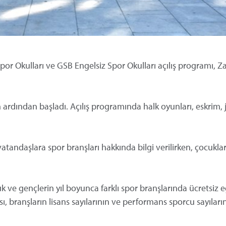
r Okulları ve GSB Engelsiz Spor Okulları açılış programı, Za
 ardından başladı. Açılış programında halk oyunları, eskrim,
atandaşlara spor branşları hakkında bilgi verilirken, çocukla
k ve gençlerin yıl boyunca farklı spor branşlarında ücretsiz e
ı, branşların lisans sayılarının ve performans sporcu sayıları