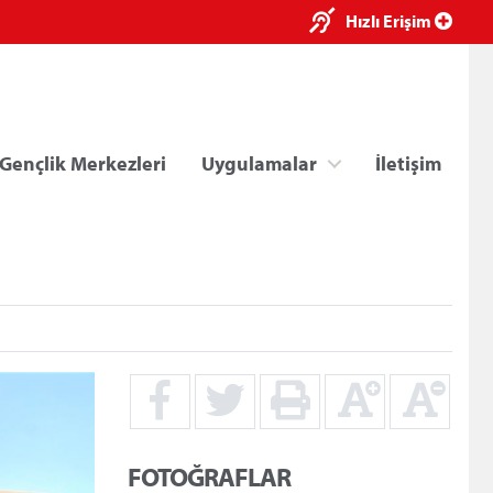
×
Hızlı Erişim
Gençlik Merkezleri
Uygulamalar
İletişim
ri
Kredi/Yurt E-Ödeme
FOTOĞRAFLAR