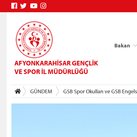
Bakan
AFYONKARAHİSAR GENÇLİK
VE SPOR İL MÜDÜRLÜĞÜ
GÜNDEM
GSB Spor Okulları ve GSB Engelsi
Genç Bilgi Sistemi