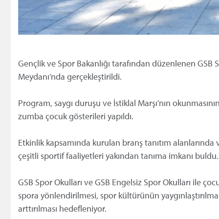
Gençlik ve Spor Bakanlığı tarafından düzenlenen GSB Spo
Meydanı’nda gerçekleştirildi.
Program, saygı duruşu ve İstiklal Marşı’nın okunmasının
zumba çocuk gösterileri yapıldı.
Etkinlik kapsamında kurulan branş tanıtım alanlarında v
çeşitli sportif faaliyetleri yakından tanıma imkanı buldu.
GSB Spor Okulları ve GSB Engelsiz Spor Okulları ile çocu
spora yönlendirilmesi, spor kültürünün yaygınlaştırılmas
arttırılması hedefleniyor.