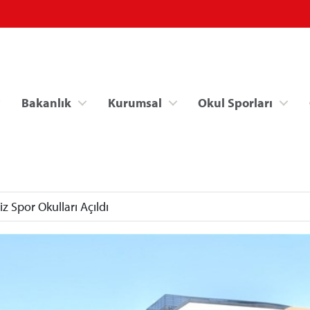
Bakanlık
Kurumsal
Okul Sporları
z Spor Okulları Açıldı
Spor Bilgi Sistemi
Kredi/Yurt İşlemle